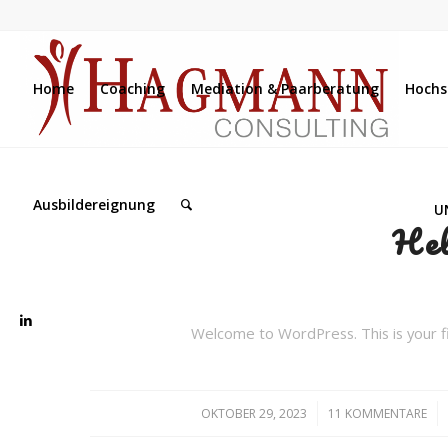
Home
Coaching
Mediation & Paarberatung
Hochs
Ausbildereignung
U
Hel
Welcome to WordPress. This is your firs
/
/
OKTOBER 29, 2023
11 KOMMENTARE