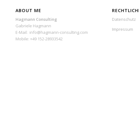
ABOUT ME
RECHTLICH
Hagmann Consulting
Datenschutz
Gabriele Hagmann
Impressum
E-Mail: info@hagmann-consulting.com
Mobile: +49 152-28933542